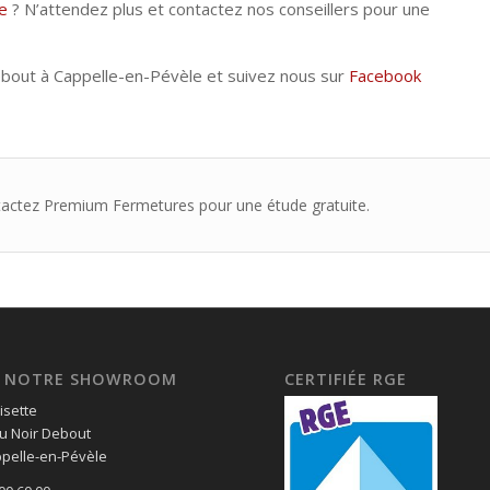
e
? N’attendez plus et contactez nos conseillers pour une
bout à Cappelle-en-Pévèle et suivez nous sur
Facebook
tactez Premium Fermetures pour une étude gratuite.
EZ NOTRE SHOWROOM
CERTIFIÉE RGE
isette
u Noir Debout
pelle-en-Pévèle