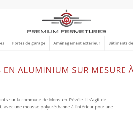
res
Portes de garage
Aménagement extérieur
Bâtiments d
 EN ALUMINIUM SUR MESURE 
ants sur la commune de Mons-en-Pévèle. Il s’agit de
t, avec une mousse polyuréthanne à l’intérieur pour une