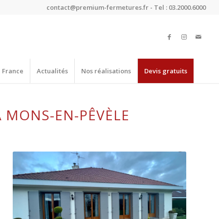
contact@premium-fermetures.fr - Tel : 03.2000.6000
e France
Actualités
Nos réalisations
Devis gratuits
À MONS-EN-PÊVÈLE