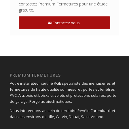
contactez Premium Fermetures pour une étude
gratuite.
Contactez nous
PREMIUM FERMETURES
Votre installateur certifié RGE spécialiste des menuiseries et
fermetures de haute qualité sur mesure : portes et fenêtres
PVC, Alu, bois et bois/alu, volets et protections solaires, porte
de garage, Pergolas bioclimatiques.
Nous intervenons au sein du territoire Pévèle Carembault et
dans les environs de Lille, Carvin, Douai, Saint-Amand.