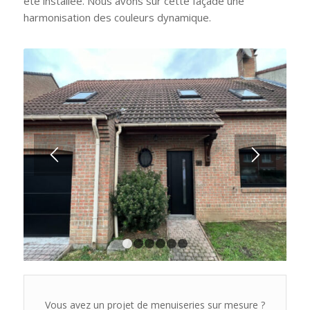
été installée. Nous avons sur cette façade une
harmonisation des couleurs dynamique.
1
2
3
4
5
6
Vous avez un projet de menuiseries sur mesure ?