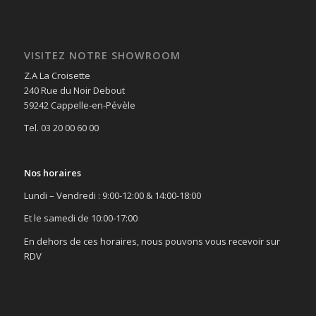
VISITEZ NOTRE SHOWROOM
Z.A La Croisette
240 Rue du Noir Debout
59242 Cappelle-en-Pévèle
Tel. 03 20 00 60 00
Nos horaires
Lundi – Vendredi : 9:00-12:00 & 14:00-18:00
Et le samedi de 10:00-17:00
En dehors de ces horaires, nous pouvons vous recevoir sur
RDV