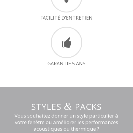
FACILITÉ D’ENTRETIEN
GARANTIE 5 ANS
&
STYLES
PACKS
Vous souhaitez donner un style particulier à
votre fenêtre ou améliorer les performances
acoustiques ou thermique ?