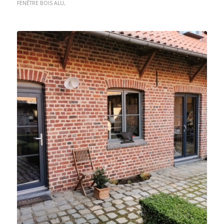
FENÊTRE BOIS ALU
,