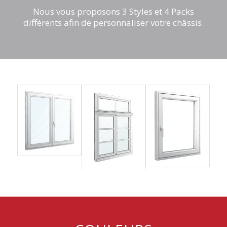
Nous vous proposons 3 Styles et 4 Packs
différents afin de personnaliser votre châssis.