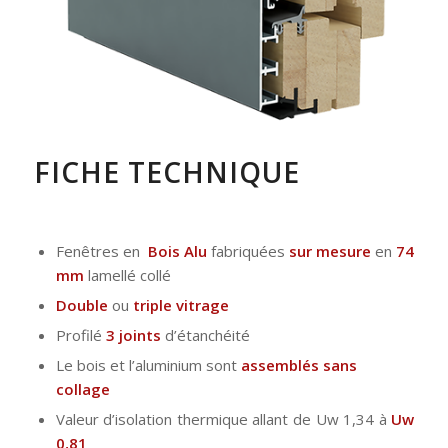
FICHE TECHNIQUE
Fenêtres en
Bois Alu
fabriquées
sur mesure
en
74
mm
lamellé collé
Double
ou
triple
vitrage
Profilé
3 joints
d’étanchéité
Le bois et l’aluminium sont
assemblés sans
collage
Valeur d’isolation thermique allant de Uw 1,34 à
Uw
0,81