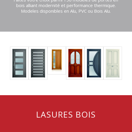
bois alliant modernité et performance thermique.
Modeles disponibles en Alu, PVC ou Bois Alu.
LASURES BOIS