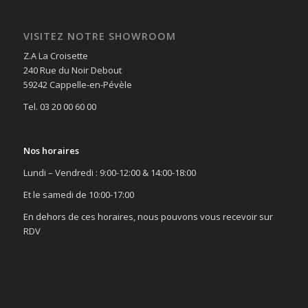
VISITEZ NOTRE SHOWROOM
Z.A La Croisette
240 Rue du Noir Debout
59242 Cappelle-en-Pévèle
Tel. 03 20 00 60 00
Nos horaires
Lundi – Vendredi : 9:00-12:00 & 14:00-18:00
Et le samedi de 10:00-17:00
En dehors de ces horaires, nous pouvons vous recevoir sur
RDV