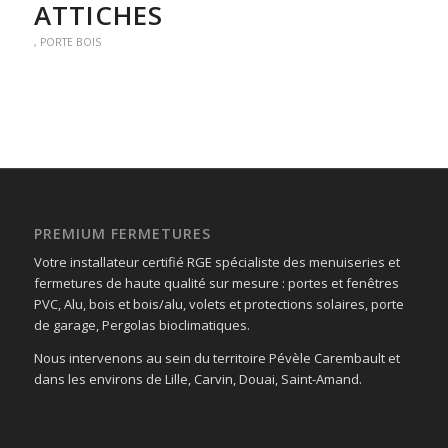
ATTICHES
,
PORTE BOIS
PREMIUM FERMETURES
Votre installateur certifié RGE spécialiste des menuiseries et
fermetures de haute qualité sur mesure : portes et fenêtres
PVC, Alu, bois et bois/alu, volets et protections solaires, porte
de garage, Pergolas bioclimatiques.
Nous intervenons au sein du territoire Pévèle Carembault et
dans les environs de Lille, Carvin, Douai, Saint-Amand.