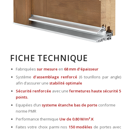
FICHE TECHNIQUE
Fabriquées
sur mesure
en
68 mm d’épaisseur
Système
d’assemblage renforcé
(6 tourillons par angle)
afin d’assurer une
stabilité optimale
Sécurité renforcée
avec une
fermetures haute sécurité 5
points.
Equipées d’un
systeme étanche bas de porte
conforme
norme PMR
Performance thermique
Uw de 0.80 W/m².K
Faites votre choix parmi nos
150 modèles
de portes avec