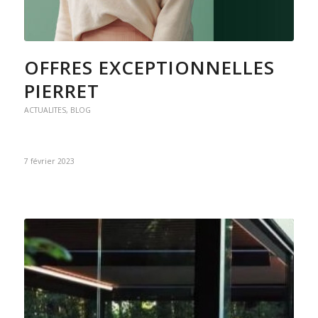
OFFRES EXCEPTIONNELLES
PIERRET
ACTUALITES
,
BLOG
7 février 2023