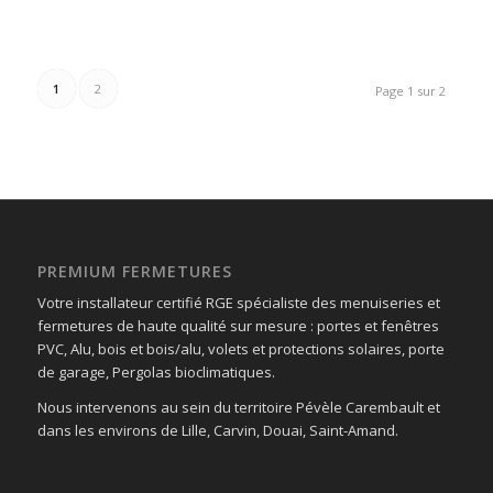
1
2
Page 1 sur 2
PREMIUM FERMETURES
Votre installateur certifié RGE spécialiste des menuiseries et
fermetures de haute qualité sur mesure : portes et fenêtres
PVC, Alu, bois et bois/alu, volets et protections solaires, porte
de garage, Pergolas bioclimatiques.
Nous intervenons au sein du territoire Pévèle Carembault et
dans les environs de Lille, Carvin, Douai, Saint-Amand.