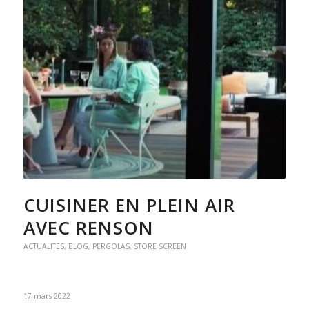
CUISINER EN PLEIN AIR
AVEC RENSON
ACTUALITES
,
BLOG
,
PERGOLAS
,
STORE SCREEN
17 mars 2022