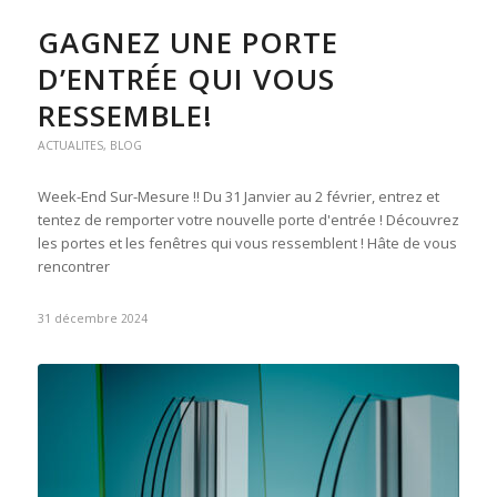
GAGNEZ UNE PORTE
D’ENTRÉE QUI VOUS
RESSEMBLE!
ACTUALITES
,
BLOG
Week-End Sur-Mesure !! Du 31 Janvier au 2 février, entrez et
tentez de remporter votre nouvelle porte d'entrée ! Découvrez
les portes et les fenêtres qui vous ressemblent ! Hâte de vous
rencontrer
31 décembre 2024