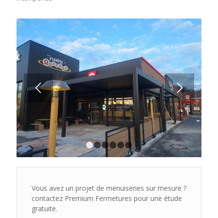
1
2
3
4
5
6
Vous avez un projet de menuiseries sur mesure ?
contactez Premium Fermetures pour une étude
gratuite.