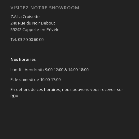
VISITEZ NOTRE SHOWROOM
Z.A La Croisette
240 Rue du Noir Debout
59242 Cappelle-en-Pévèle
Tel. 03 20 00 60 00
Nos horaires
Lundi – Vendredi : 9:00-12:00 & 14:00-18:00
Et le samedi de 10:00-17:00
En dehors de ces horaires, nous pouvons vous recevoir sur
RDV