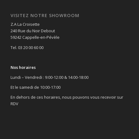
VISITEZ NOTRE SHOWROOM
Z.A La Croisette
240 Rue du Noir Debout
59242 Cappelle-en-Pévèle
Tel. 03 20 00 60 00
Nos horaires
Lundi – Vendredi : 9:00-12:00 & 14:00-18:00
Et le samedi de 10:00-17:00
En dehors de ces horaires, nous pouvons vous recevoir sur
RDV