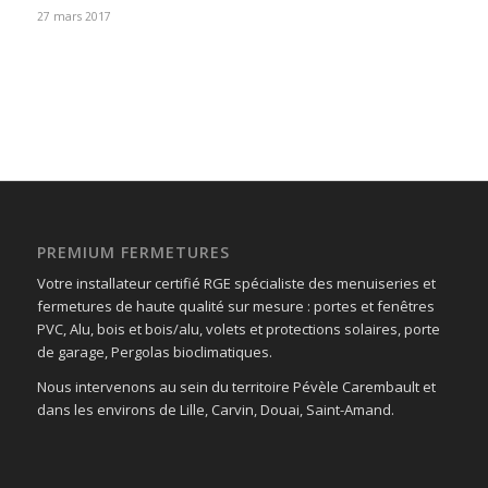
27 mars 2017
PREMIUM FERMETURES
Votre installateur certifié RGE spécialiste des menuiseries et
fermetures de haute qualité sur mesure : portes et fenêtres
PVC, Alu, bois et bois/alu, volets et protections solaires, porte
de garage, Pergolas bioclimatiques.
Nous intervenons au sein du territoire Pévèle Carembault et
dans les environs de Lille, Carvin, Douai, Saint-Amand.