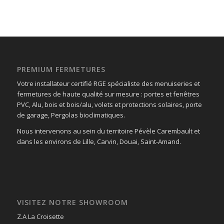
PREMIUM FERMETURES
Votre installateur certifié RGE spécialiste des menuiseries et
fermetures de haute qualité sur mesure : portes et fenêtres
PVC, Alu, bois et bois/alu, volets et protections solaires, porte
de garage, Pergolas bioclimatiques.
Nous intervenons au sein du territoire Pévèle Carembault et
dans les environs de Lille, Carvin, Douai, Saint-Amand.
VISITEZ NOTRE SHOWROOM
Z.A La Croisette