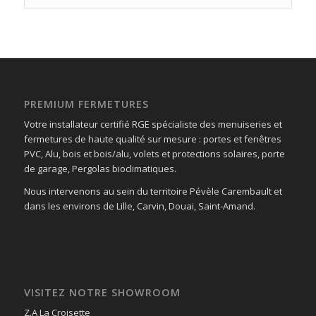
PREMIUM FERMETURES
Votre installateur certifié RGE spécialiste des menuiseries et
fermetures de haute qualité sur mesure : portes et fenêtres
PVC, Alu, bois et bois/alu, volets et protections solaires, porte
de garage, Pergolas bioclimatiques.
Nous intervenons au sein du territoire Pévèle Carembault et
dans les environs de Lille, Carvin, Douai, Saint-Amand.
VISITEZ NOTRE SHOWROOM
Z.A La Croisette