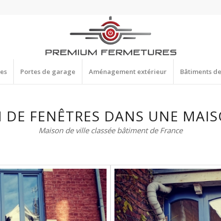
res
Portes de garage
Aménagement extérieur
Bâtiments d
 DE FENÊTRES DANS UNE MAISO
Maison de ville classée bâtiment de France