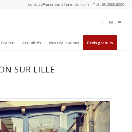
contact@premium-fermetures.fr - Tel : 03.2000.6000
e France
Actualités
Nos réalisations
Devis gratuits
N SUR LILLE