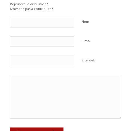
Rejoindre la discussion?
N’hésitez pas à contribuer !
Nom
E-mail
Site web