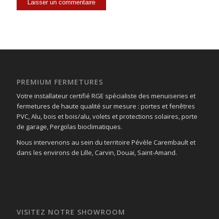
PREMIUM FERMETURES
Votre installateur certifié RGE spécialiste des menuiseries et
fermetures de haute qualité sur mesure : portes et fenêtres
PVC, Alu, bois et bois/alu, volets et protections solaires, porte
de garage, Pergolas bioclimatiques.
Nous intervenons au sein du territoire Pévèle Carembault et
dans les environs de Lille, Carvin, Douai, Saint-Amand.
VISITEZ NOTRE SHOWROOM