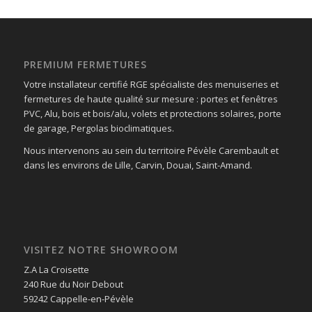
PREMIUM FERMETURES
Votre installateur certifié RGE spécialiste des menuiseries et
fermetures de haute qualité sur mesure : portes et fenêtres
PVC, Alu, bois et bois/alu, volets et protections solaires, porte
de garage, Pergolas bioclimatiques.
Nous intervenons au sein du territoire Pévèle Carembault et
dans les environs de Lille, Carvin, Douai, Saint-Amand.
VISITEZ NOTRE SHOWROOM
Z.A La Croisette
240 Rue du Noir Debout
59242 Cappelle-en-Pévèle