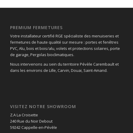
PREMIUM FERMETURES
Votre installateur certifié RGE spécialiste des menuiseries et
fermetures de haute qualité sur mesure : portes et fenêtres
PVC, Alu, bois et bois/alu, volets et protections solaires, porte
de garage, Pergolas bioclimatiques.
Nous intervenons au sein du territoire Pévèle Carembault et
dans les environs de Lille, Carvin, Douai, Saint-Amand.
VISITEZ NOTRE SHOWROOM
Z.A La Croisette
240 Rue du Noir Debout
59242 Cappelle-en-Pévèle