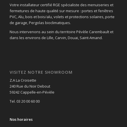
Votre installateur certifié RGE spécialiste des menuiseries et
fermetures de haute qualité sur mesure : portes et fenêtres
PVC, Alu, bois et bois/alu, volets et protections solaires, porte
de garage, Pergolas bioclimatiques.
Nous intervenons au sein du territoire Pévèle Carembault et
dans les environs de Lille, Carvin, Douai, Saint-Amand.
VISITEZ NOTRE SHOWROOM
Z.A La Croisette
240 Rue du Noir Debout
59242 Cappelle-en-Pévèle
Tel. 03 20 00 60 00
Nos horaires