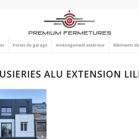
res
Portes de garage
Aménagement extérieur
Bâtiments d
SIERIES ALU EXTENSION LIL