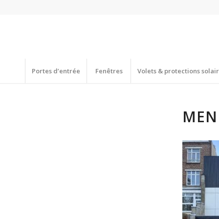
Portes d’entrée
Fenêtres
Volets & protections solai
MENU