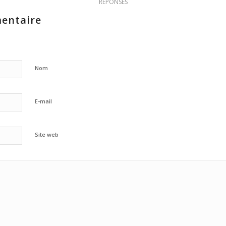
RÉPONSES
entaire
Nom
E-mail
Site web