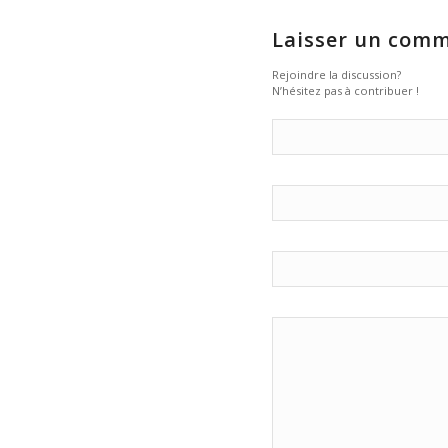
Laisser un comm
Rejoindre la discussion?
N’hésitez pas à contribuer !