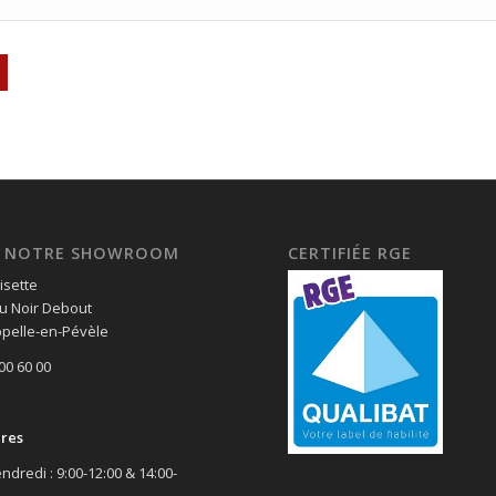
EZ NOTRE SHOWROOM
CERTIFIÉE RGE
isette
u Noir Debout
pelle-en-Pévèle
 00 60 00
ires
ndredi : 9:00-12:00 & 14:00-