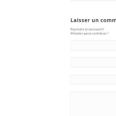
Laisser un comm
Rejoindre la discussion?
N’hésitez pas à contribuer !