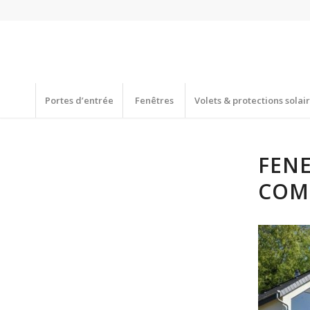
Portes d’entrée
Fenêtres
Volets & protections solai
FEN
COM