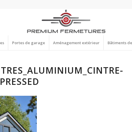
res
Portes de garage
Aménagement extérieur
Bâtiments d
ETRES_ALUMINIUM_CINTRE-
PRESSED