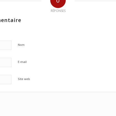
0
RÉPONSES
entaire
Nom
E-mail
Site web