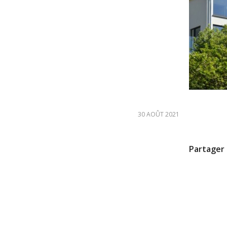
30 AOÛT 2021
Partager 