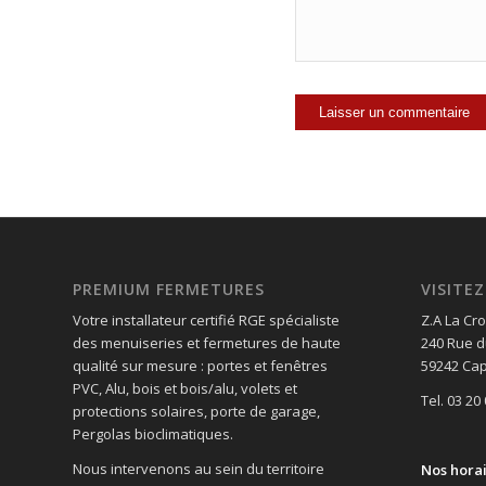
PREMIUM FERMETURES
VISIT
Votre installateur certifié RGE spécialiste
Z.A La Cro
des menuiseries et fermetures de haute
240 Rue d
qualité sur mesure : portes et fenêtres
59242 Cap
PVC, Alu, bois et bois/alu, volets et
Tel. 03 20
protections solaires, porte de garage,
Pergolas bioclimatiques.
Nous intervenons au sein du territoire
Nos hora