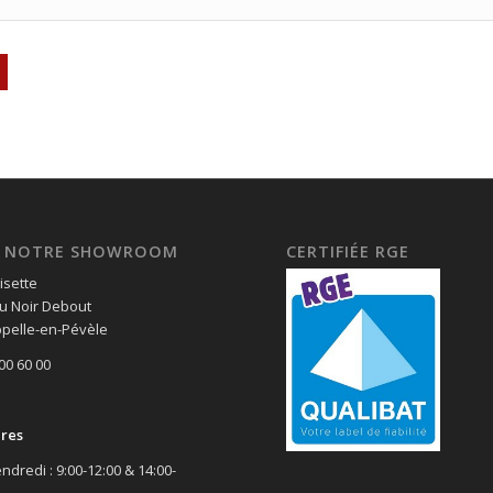
EZ NOTRE SHOWROOM
CERTIFIÉE RGE
isette
u Noir Debout
pelle-en-Pévèle
 00 60 00
ires
ndredi : 9:00-12:00 & 14:00-