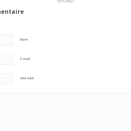
RÉPONSES
entaire
Nom
E-mail
Site web