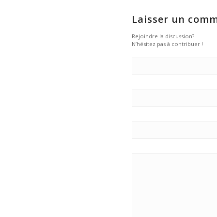
Laisser un comm
Rejoindre la discussion?
N’hésitez pas à contribuer !