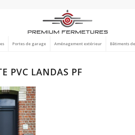
res
Portes de garage
Aménagement extérieur
Bâtiments d
E PVC LANDAS PF