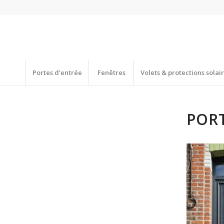
Portes d’entrée
Fenêtres
Volets & protections solai
PORT