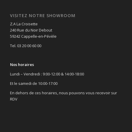
VISITEZ NOTRE SHOWROOM
Z.A La Croisette
240 Rue du Noir Debout
59242 Cappelle-en-Pévèle
Tel. 03 20 00 60 00
Nos horaires
Lundi – Vendredi : 9:00-12:00 & 14:00-18:00
Et le samedi de 10:00-17:00
En dehors de ces horaires, nous pouvons vous recevoir sur
RDV