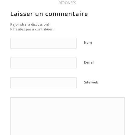
RÉPONSES
Laisser un commentaire
Rejoindre la discussion?
N’hésitez pas à contribuer !
Nom
E-mail
Site web