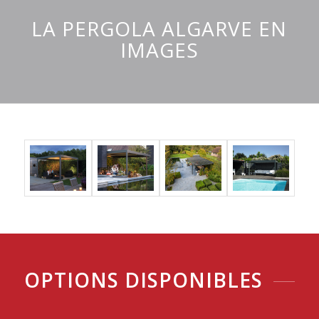
LA PERGOLA ALGARVE EN
IMAGES
OPTIONS DISPONIBLES