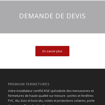
DEMANDE DE DEVIS
En savoir plus
PREMIUM FERMETURES
Votre installateur certifié RGE spécialiste des menuiseries et
fermetures de haute qualité sur mesure : portes et fenêtres
PVC, Alu, bois et bois/alu, volets et protections solaires, porte