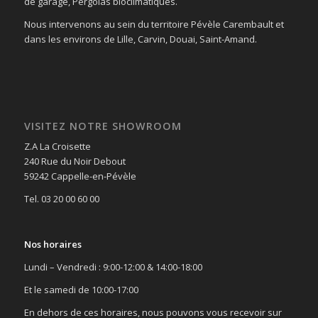
de garage, Pergolas bioclimatiques.
Nous intervenons au sein du territoire Pévèle Carembault et
dans les environs de Lille, Carvin, Douai, Saint-Amand.
VISITEZ NOTRE SHOWROOM
Z.A La Croisette
240 Rue du Noir Debout
59242 Cappelle-en-Pévèle
Tel. 03 20 00 60 00
Nos horaires
Lundi – Vendredi : 9:00-12:00 & 14:00-18:00
Et le samedi de 10:00-17:00
En dehors de ces horaires, nous pouvons vous recevoir sur