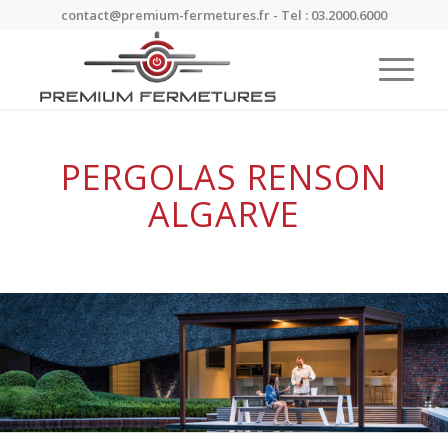
contact@premium-fermetures.fr - Tel : 03.2000.6000
PERGOLAS RENSON
ALGARVE