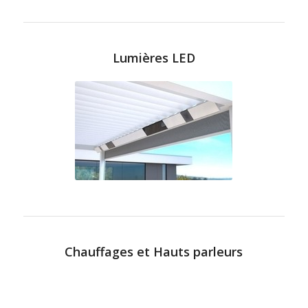
Lumières LED
Chauffages et Hauts parleurs