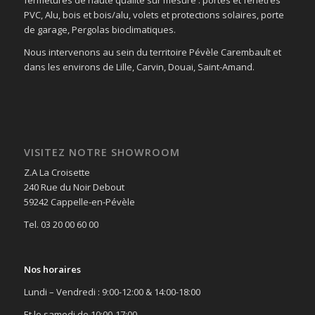
PVC, Alu, bois et bois/alu, volets et protections solaires, porte
de garage, Pergolas bioclimatiques.
Nous intervenons au sein du territoire Pévèle Carembault et
dans les environs de Lille, Carvin, Douai, Saint-Amand.
VISITEZ NOTRE SHOWROOM
Z.A La Croisette
240 Rue du Noir Debout
59242 Cappelle-en-Pévèle
Tel. 03 20 00 60 00
Nos horaires
Lundi – Vendredi : 9:00-12:00 & 14:00-18:00
Et le samedi de 10:00-17:00