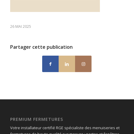
26 MAI 2025
Partager cette publication
PREMIUM FERMETURES
Votre installateur certifié RGE spécialiste des menuiseries et
fermetures de haute qualité sur mesure : portes et fenêtres