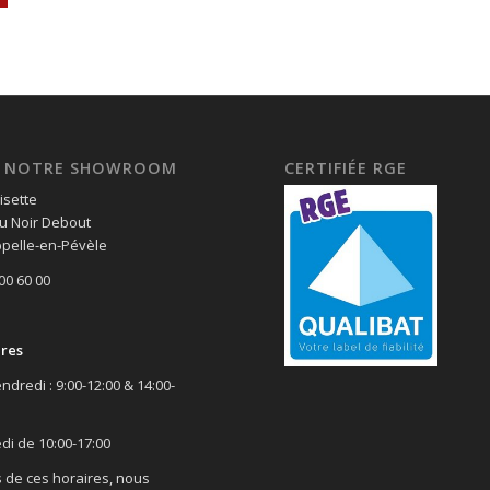
EZ NOTRE SHOWROOM
CERTIFIÉE RGE
isette
u Noir Debout
pelle-en-Pévèle
 00 60 00
ires
ndredi : 9:00-12:00 & 14:00-
di de 10:00-17:00
 de ces horaires, nous