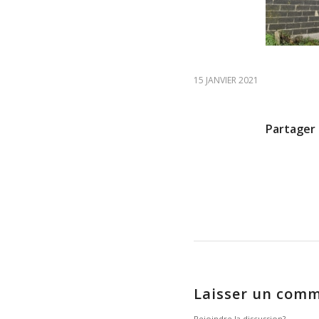
15 JANVIER 2021
Partager 
Laisser un comm
Rejoindre la discussion?