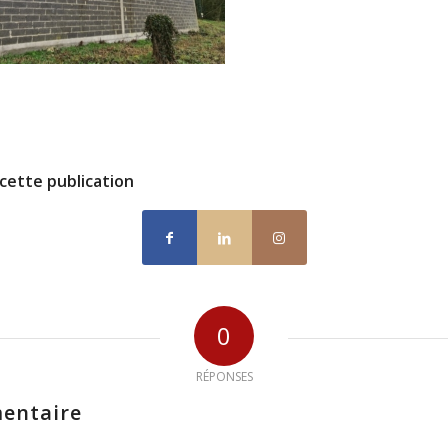
cette publication
0
RÉPONSES
entaire