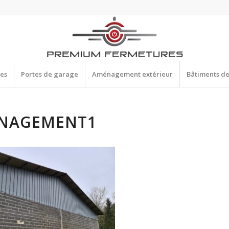
res
Portes de garage
Aménagement extérieur
Bâtiments d
NAGEMENT1