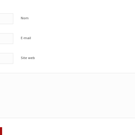
Nom
E-mail
Site web