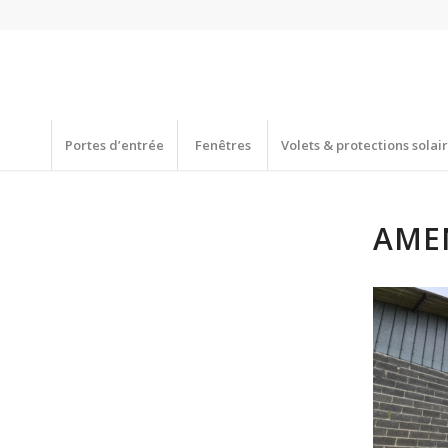
Portes d’entrée
Fenêtres
Volets & protections solai
AME