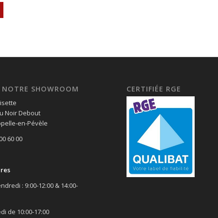
EZ NOTRE SHOWROOM
CERTIFIÉE RGE
isette
u Noir Debout
pelle-en-Pévèle
 00 60 00
ires
ndredi : 9:00-12:00 & 14:00-
di de 10:00-17:00