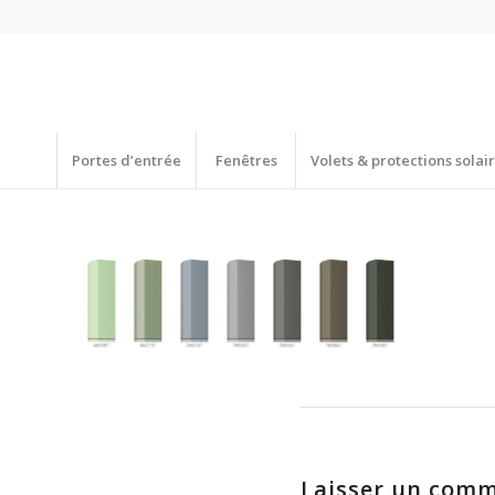
Portes d’entrée
Fenêtres
Volets & protections solai
Laisser un comm