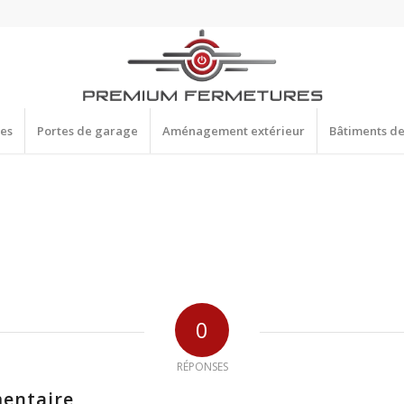
res
Portes de garage
Aménagement extérieur
Bâtiments d
0
RÉPONSES
entaire