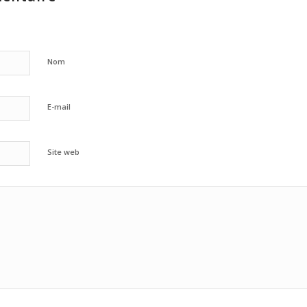
Nom
E-mail
Site web