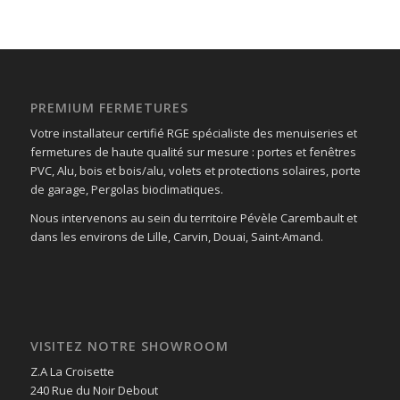
PREMIUM FERMETURES
Votre installateur certifié RGE spécialiste des menuiseries et
fermetures de haute qualité sur mesure : portes et fenêtres
PVC, Alu, bois et bois/alu, volets et protections solaires, porte
de garage, Pergolas bioclimatiques.
Nous intervenons au sein du territoire Pévèle Carembault et
dans les environs de Lille, Carvin, Douai, Saint-Amand.
VISITEZ NOTRE SHOWROOM
Z.A La Croisette
240 Rue du Noir Debout