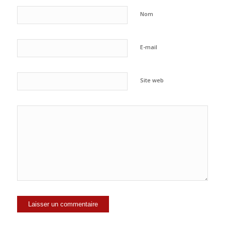
Nom
E-mail
Site web