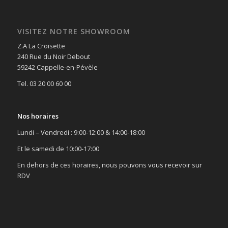
VISITEZ NOTRE SHOWROOM
Z.A La Croisette
240 Rue du Noir Debout
59242 Cappelle-en-Pévèle
Tel. 03 20 00 60 00
Nos horaires
Lundi – Vendredi : 9:00-12:00 & 14:00-18:00
Et le samedi de 10:00-17:00
En dehors de ces horaires, nous pouvons vous recevoir sur
RDV