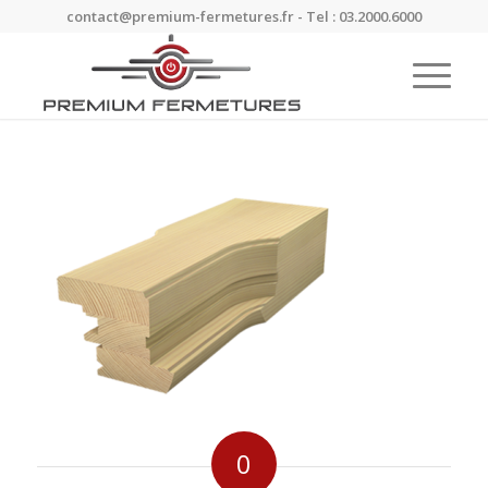
contact@premium-fermetures.fr - Tel : 03.2000.6000
0