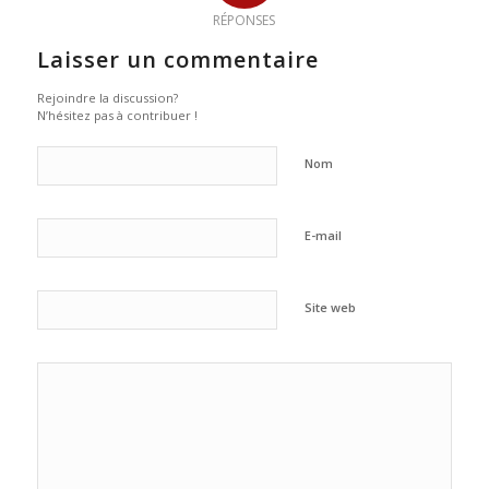
RÉPONSES
Laisser un commentaire
Rejoindre la discussion?
N’hésitez pas à contribuer !
Nom
E-mail
Site web