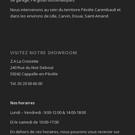
Nous intervenons au sein du territoire Pévèle Carembault et
dans les environs de Lille, Carvin, Douai, Saint-Amand.
VISITEZ NOTRE SHOWROOM
Z.A La Croisette
240 Rue du Noir Debout
59242 Cappelle-en-Pévèle
Tel. 03 20 00 60 00
Nos horaires
Lundi – Vendredi : 9:00-12:00 & 14:00-18:00
Et le samedi de 10:00-17:00
En dehors de ces horaires, nous pouvons vous recevoir sur