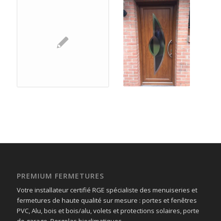
PREMIUM FERMETURES
Votre installateur certifié RGE spécialiste des menuiseries et
fermetures de haute qualité sur mesure : portes et fenêtres
PVC, Alu, bois et bois/alu, volets et protections solaires, porte
de garage, Pergolas bioclimatiques.