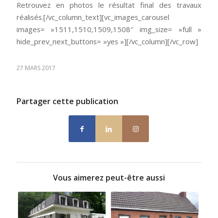
Retrouvez en photos le résultat final des travaux
réalisés.[/vc_column_text][vc_images_carousel
images= »1511,1510,1509,1508″ img_size= »full »
hide_prev_next_buttons= »yes »][/vc_column][/vc_row]
27 MARS 2017
Partager cette publication
Vous aimerez peut-être aussi