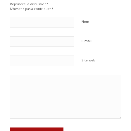
Rejoindre la discussion?
N’hésitez pas à contribuer !
Nom
E-mail
Site web