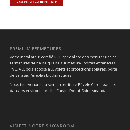
PREMIUM FERMETURES
Votre installateur certifié RGE spécialiste des menuiseries et
fermetures de haute qualité sur mesure : portes et fenêtres
PVC, Alu, bois et bois/alu, volets et protections solaires, porte
de garage, Pergolas bioclimatiques.
Nous intervenons au sein du territoire Pévèle Carembault et
dans les environs de Lille, Carvin, Douai, Saint-Amand.
VISITEZ NOTRE SHOWROOM