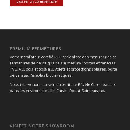
PREMIUM FERMETURES
Votre installateur certifié RGE spécialiste des menuiseries et
fermetures de haute qualité sur mesure : portes et fenêtres
PVC, Alu, bois et bois/alu, volets et protections solaires, porte
de garage, Pergolas bioclimatiques.
Nous intervenons au sein du territoire Pévèle Carembault et
dans les environs de Lille, Carvin, Douai, Saint-Amand.
VISITEZ NOTRE SHOWROOM