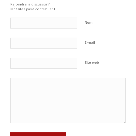
Rejoindre la discussion?
N’hésitez pas à contribuer !
Nom
E-mail
Site web