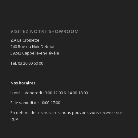
VISITEZ NOTRE SHOWROOM
Z.A La Croisette
240 Rue du Noir Debout
59242 Cappelle-en-Pévèle
Tel. 03 20 00 60 00
Nos horaires
Lundi – Vendredi : 9:00-12:00 & 14:00-18:00
Et le samedi de 10:00-17:00
En dehors de ces horaires, nous pouvons vous recevoir sur
RDV