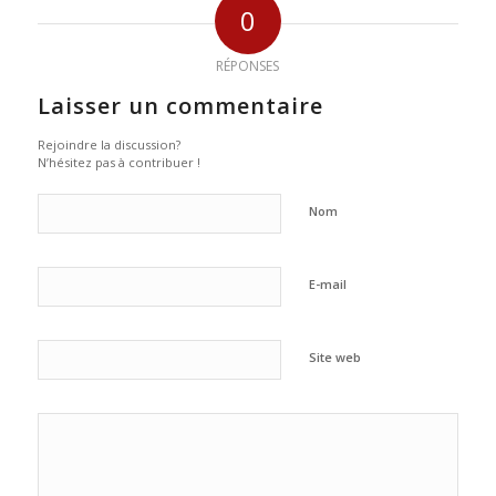
0
RÉPONSES
Laisser un commentaire
Rejoindre la discussion?
N’hésitez pas à contribuer !
Nom
E-mail
Site web