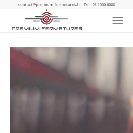
contact@premium-fermetures.fr - Tel : 03.2000.6000