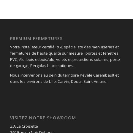
PREMIUM FERMETURES
Votre installateur certifié RGE spécialiste des menuiseries et
fermetures de haute qualité sur mesure : portes et fenêtres
PVC, Alu, bois et bois/alu, volets et protections solaires, porte
de garage, Pergolas bioclimatiques.
Nous intervenons au sein du territoire Pévèle Carembault et
dans les environs de Lille, Carvin, Douai, Saint-Amand.
VISITEZ NOTRE SHOWROOM
Z.A La Croisette
240 Rue du Noir Debout