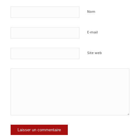
Nom
E-mail
Site web