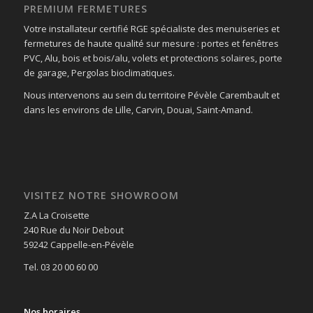
PREMIUM FERMETURES
Votre installateur certifié RGE spécialiste des menuiseries et
fermetures de haute qualité sur mesure : portes et fenêtres
PVC, Alu, bois et bois/alu, volets et protections solaires, porte
de garage, Pergolas bioclimatiques.
Nous intervenons au sein du territoire Pévèle Carembault et
dans les environs de Lille, Carvin, Douai, Saint-Amand.
VISITEZ NOTRE SHOWROOM
Z.A La Croisette
240 Rue du Noir Debout
59242 Cappelle-en-Pévèle
Tel. 03 20 00 60 00
Nos horaires