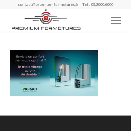
contact@premium-fermetures.fr - Tel : 03.2000.6000