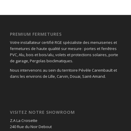
PREMIUM FERMETURES
Votre installateur certifié RGE spécialiste des menuiseries et
fermetures de haute qualité sur mesure : portes et fenêtres
PVC, Alu, bois et bois/alu, volets et protections solaires, porte
de garage, Pergolas bioclimatiques.
Nous intervenons au sein du territoire Pévèle Carembault et
dans les environs de Lille, Carvin, Douai, Saint-Amand.
VISITEZ NOTRE SHOWROOM
Z.A La Croisette
240 Rue du Noir Debout