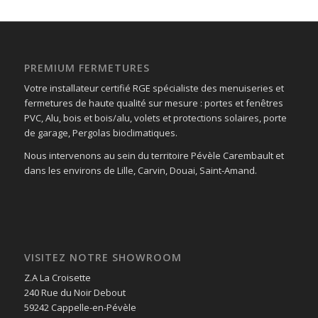
PREMIUM FERMETURES
Votre installateur certifié RGE spécialiste des menuiseries et
fermetures de haute qualité sur mesure : portes et fenêtres
PVC, Alu, bois et bois/alu, volets et protections solaires, porte
de garage, Pergolas bioclimatiques.
Nous intervenons au sein du territoire Pévèle Carembault et
dans les environs de Lille, Carvin, Douai, Saint-Amand.
VISITEZ NOTRE SHOWROOM
Z.A La Croisette
240 Rue du Noir Debout
59242 Cappelle-en-Pévèle