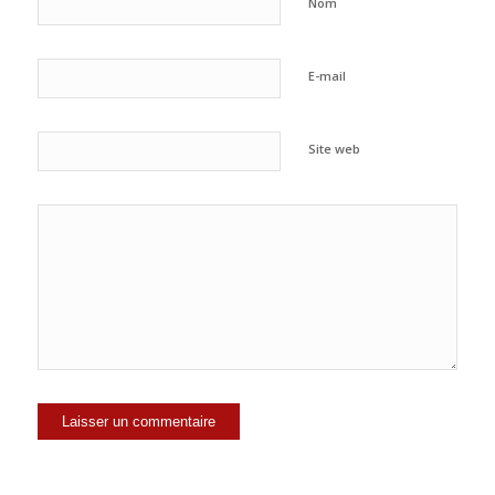
Nom
E-mail
Site web