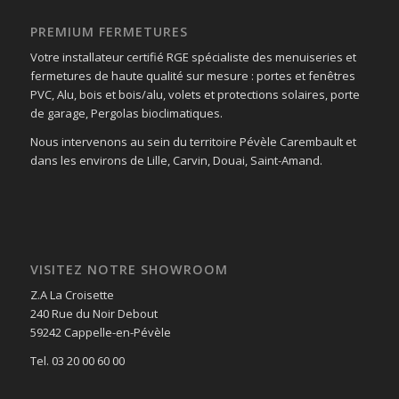
PREMIUM FERMETURES
Votre installateur certifié RGE spécialiste des menuiseries et
fermetures de haute qualité sur mesure : portes et fenêtres
PVC, Alu, bois et bois/alu, volets et protections solaires, porte
de garage, Pergolas bioclimatiques.
Nous intervenons au sein du territoire Pévèle Carembault et
dans les environs de Lille, Carvin, Douai, Saint-Amand.
VISITEZ NOTRE SHOWROOM
Z.A La Croisette
240 Rue du Noir Debout
59242 Cappelle-en-Pévèle
Tel. 03 20 00 60 00