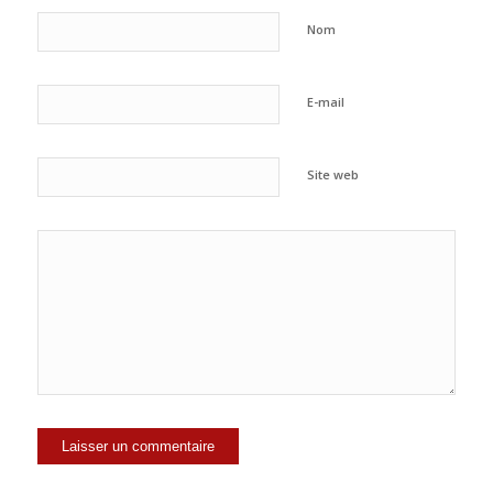
Nom
E-mail
Site web