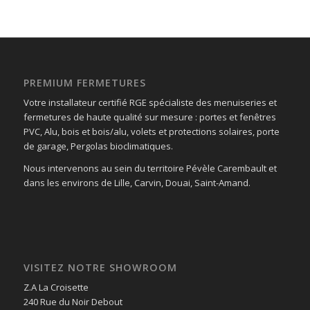
PREMIUM FERMETURES
Votre installateur certifié RGE spécialiste des menuiseries et
fermetures de haute qualité sur mesure : portes et fenêtres
PVC, Alu, bois et bois/alu, volets et protections solaires, porte
de garage, Pergolas bioclimatiques.
Nous intervenons au sein du territoire Pévèle Carembault et
dans les environs de Lille, Carvin, Douai, Saint-Amand.
VISITEZ NOTRE SHOWROOM
Z.A La Croisette
240 Rue du Noir Debout