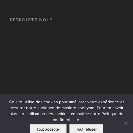
RETROUVEZ NOUS
Ce site utilise des cookies pour améliorer votre expérience et
mesurer notre audience de manière anonyme. Pour en savoir
plus sur l'utilisation des cookies, consultez notre Politique de
confidentialité.
Tout accepter
Tout refuser
Premium Fermetures 2026 - tous droits réservés |
Mentions légales
|