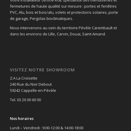
Votre installateur certifié RGE spécialiste des menuiseries et
fermetures de haute qualité sur mesure : portes et fenêtres
PVC, Alu, bois et bois/alu, volets et protections solaires, porte
de garage, Pergolas bioclimatiques.
Nous intervenons au sein du territoire Pévèle Carembault et
dans les environs de Lille, Carvin, Douai, Saint-Amand.
VISITEZ NOTRE SHOWROOM
Z.A La Croisette
240 Rue du Noir Debout
59242 Cappelle-en-Pévèle
Tel. 03 20 00 60 00
Nos horaires
Lundi – Vendredi : 9:00-12:00 & 14:00-18:00