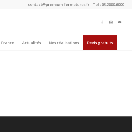
contact@premium-fermetures.fr - Tel : 03.2000.6000
e France
Actualités
Nos réalisations
Devis gratuits