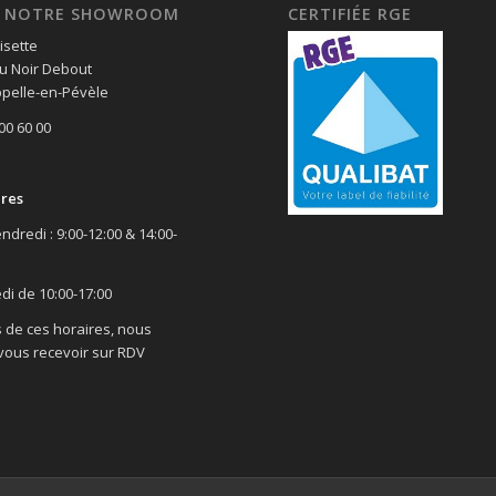
EZ NOTRE SHOWROOM
CERTIFIÉE RGE
isette
u Noir Debout
pelle-en-Pévèle
 00 60 00
ires
ndredi : 9:00-12:00 & 14:00-
di de 10:00-17:00
 de ces horaires, nous
ous recevoir sur RDV