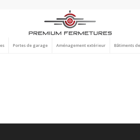
res
Portes de garage
Aménagement extérieur
Bâtiments d