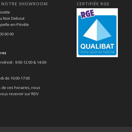
EZ NOTRE SHOWROOM
CERTIFIÉE RGE
isette
u Noir Debout
pelle-en-Pévèle
 00 60 00
ires
ndredi : 9:00-12:00 & 14:00-
di de 10:00-17:00
 de ces horaires, nous
ous recevoir sur RDV