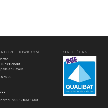
EZ NOTRE SHOWROOM
CERTIFIÉE RGE
isette
u Noir Debout
pelle-en-Pévèle
 00 60 00
ires
ndredi : 9:00-12:00 & 14:00-