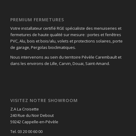
PREMIUM FERMETURES
Votre installateur certifié RGE spécialiste des menuiseries et
fermetures de haute qualité sur mesure : portes et fenêtres
PVC, Alu, bois et bois/alu, volets et protections solaires, porte
de garage, Pergolas bioclimatiques.
Nous intervenons au sein du territoire Pévèle Carembault et
dans les environs de Lille, Carvin, Douai, Saint-Amand.
VISITEZ NOTRE SHOWROOM
Z.A La Croisette
240 Rue du Noir Debout
59242 Cappelle-en-Pévèle
Tel. 03 20 00 60 00